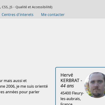
SS, JS - Qualité et Accessibilité)
Centres d'interets
Me contacter
Hervé
KERBRAT
-
r mais aussi et
44 ans
e 2006, je me suis orienté
ères années pour parler
45400 Fleury-
les-aubrais,
France