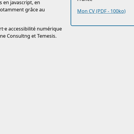
s en javascript, en
 notamment grâce au
Mon CV (PDF - 100ko)
ert·e accessibilité numérique
ane Consultng et Temesis.