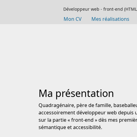
Développeur web - front-end (HTML, C
Mon CV
Mes réalisations
Ma présentation
Quadragénaire, père de famille, baseballeu
accessoirement développeur web depuis un
sur la partie « front-end » dès mes premi
sémantique et accessibilité.